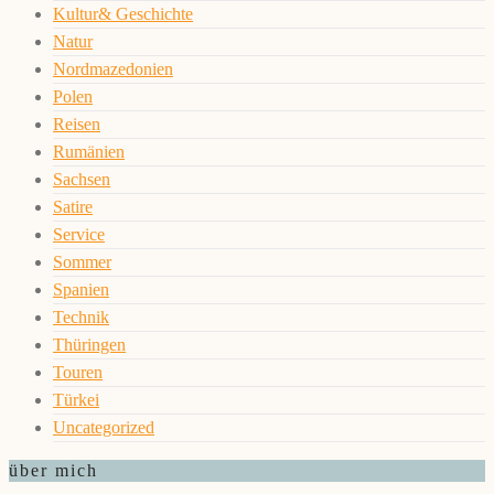
Kultur& Geschichte
Natur
Nordmazedonien
Polen
Reisen
Rumänien
Sachsen
Satire
Service
Sommer
Spanien
Technik
Thüringen
Touren
Türkei
Uncategorized
über mich