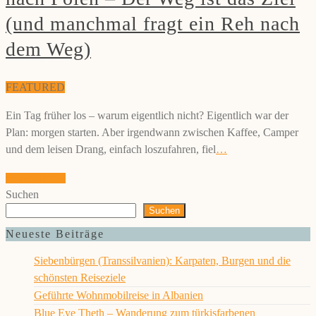
(und manchmal fragt ein Reh nach
dem Weg)
FEATURED
Ein Tag früher los – warum eigentlich nicht? Eigentlich war der
Plan: morgen starten. Aber irgendwann zwischen Kaffee, Camper
und dem leisen Drang, einfach loszufahren, fiel
…
weiterlesen
Suchen
Suchen
Neueste Beiträge
Siebenbürgen (Transsilvanien): Karpaten, Burgen und die
schönsten Reiseziele
Geführte Wohnmobilreise in Albanien
Blue Eye Theth – Wanderung zum türkisfarbenen