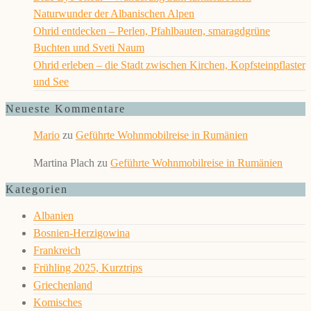
Naturwunder der Albanischen Alpen
Ohrid entdecken – Perlen, Pfahlbauten, smaragdgrüne
Buchten und Sveti Naum
Ohrid erleben – die Stadt zwischen Kirchen, Kopfsteinpflaster
und See
Neueste Kommentare
Mario
zu
Geführte Wohnmobilreise in Rumänien
Martina Plach
zu
Geführte Wohnmobilreise in Rumänien
Kategorien
Albanien
Bosnien-Herzigowina
Frankreich
Frühling 2025, Kurztrips
Griechenland
Komisches