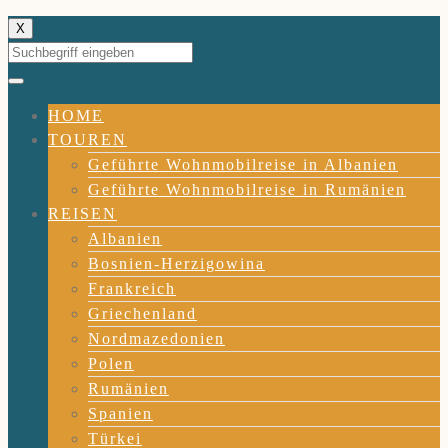
X
HOME
TOUREN
Geführte Wohnmobilreise in Albanien
Geführte Wohnmobilreise in Rumänien
REISEN
Albanien
Bosnien-Herzigowina
Frankreich
Griechenland
Nordmazedonien
Polen
Rumänien
Spanien
Türkei