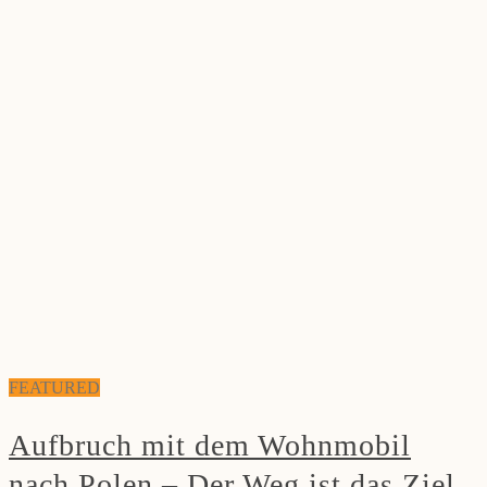
FEATURED
Aufbruch mit dem Wohnmobil
nach Polen – Der Weg ist das Ziel