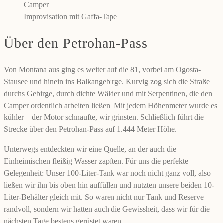
Improvisation mit Gaffa-Tape
Über den Petrohan-Pass
Von Montana aus ging es weiter auf die 81, vorbei am Ogosta-
Stausee und hinein ins Balkangebirge. Kurvig zog sich die Straße
durchs Gebirge, durch dichte Wälder und mit Serpentinen, die den
Camper ordentlich arbeiten ließen. Mit jedem Höhenmeter wurde es
kühler – der Motor schnaufte, wir grinsten. Schließlich führt die
Strecke über den Petrohan-Pass auf 1.444 Meter Höhe.
Unterwegs entdeckten wir eine Quelle, an der auch die
Einheimischen fleißig Wasser zapften. Für uns die perfekte
Gelegenheit: Unser 100-Liter-Tank war noch nicht ganz voll, also
ließen wir ihn bis oben hin auffüllen und nutzten unsere beiden 10-
Liter-Behälter gleich mit. So waren nicht nur Tank und Reserve
randvoll, sondern wir hatten auch die Gewissheit, dass wir für die
nächsten Tage bestens gerüstet waren.