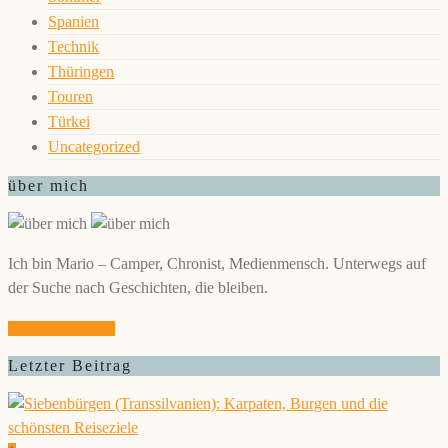
Spanien
Technik
Thüringen
Touren
Türkei
Uncategorized
über mich
Ich bin Mario – Camper, Chronist, Medienmensch. Unterwegs auf
der Suche nach Geschichten, die bleiben.
Mehr erfahren
Letzter Beitrag