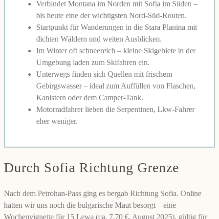
Verbindet Montana im Norden mit Sofia im Süden –
bis heute eine der wichtigsten Nord-Süd-Routen.
Startpunkt für Wanderungen in die Stara Planina mit
dichten Wäldern und weiten Ausblicken.
Im Winter oft schneereich – kleine Skigebiete in der
Umgebung laden zum Skifahren ein.
Unterwegs finden sich Quellen mit frischem
Gebirgswasser – ideal zum Auffüllen von Flaschen,
Kanistern oder dem Camper-Tank.
Motorradfahrer lieben die Serpentinen, Lkw-Fahrer
eher weniger.
Durch Sofia Richtung Grenze
Nach dem Petrohan-Pass ging es bergab Richtung Sofia. Online
hatten wir uns noch die bulgarische Maut besorgt – eine
Wochenvignette für 15 Lewa (ca. 7,70 €, August 2025), gültig für