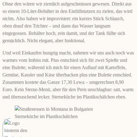
Ohne den wären wir ziemlich aufgeschmissen gewesen. Direkt aus
so einem 10-Liter-Behälter in den Einfüllstutzen zu zielen, das wird
nichts. Also haben wir improvisiert: ein kurzes Stück Schlauch,
oben drauf den Trichter – und dann das Wasser langsam
eingegossen. Behälter hoch, rein damit, und der Tank füllte sich
gemächlich. Nicht elegant, aber funktional.
Und weil Einkaufen hungrig macht, nahmen wir uns auch noch was
warmes vom Imbiss mit. Pius entschied sich für zwei Spieße und
eine Bulette, während ich mich für einen Auflauf mit Kartoffeln,
Gemüse, Kassler und Käse überbacken plus eine Bulette entschied.
Zusammen kostete das Ganze 17,30 Lewa – umgerechnet 8,90
Euro. Kein Sterne-Menü, aber für den Preis unschlagbar: satt, warm
und überraschend lecker. Sterneküche im Plastikschälchen eben.
Sterneküche im Plastikschälchen