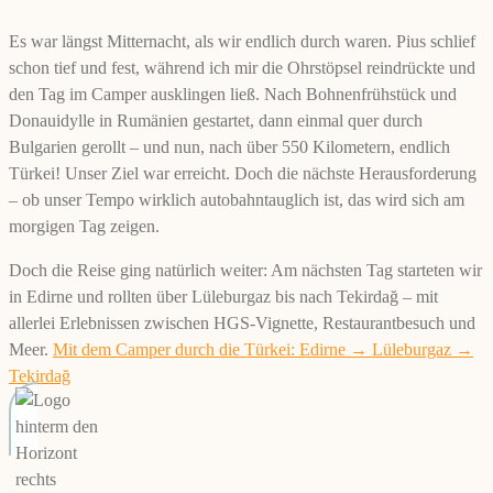
Es war längst Mitternacht, als wir endlich durch waren. Pius schlief
schon tief und fest, während ich mir die Ohrstöpsel reindrückte und
den Tag im Camper ausklingen ließ. Nach Bohnenfrühstück und
Donauidylle in Rumänien gestartet, dann einmal quer durch
Bulgarien gerollt – und nun, nach über 550 Kilometern, endlich
Türkei! Unser Ziel war erreicht. Doch die nächste Herausforderung
– ob unser Tempo wirklich autobahntauglich ist, das wird sich am
morgigen Tag zeigen.
Doch die Reise ging natürlich weiter: Am nächsten Tag starteten wir
in Edirne und rollten über Lüleburgaz bis nach Tekirdağ – mit
allerlei Erlebnissen zwischen HGS-Vignette, Restaurantbesuch und
Meer.
Mit dem Camper durch die Türkei: Edirne → Lüleburgaz →
Tekirdağ