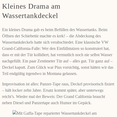
Kleines Drama am
Wassertankdeckel
Ein kleines Drama gab es beim Befüllen des Wassertanks. Beim
Öffnen der Schiebetür machte es krrk! – die Abdeckung des
Wassertankdeckels hatte sich verabschiedet. Eine klassische VW
Grand-California-Falle: Wer den Einfüllstutzen so konstruiert hat,
dass er mit der Tür kollidiert, hat vermutlich noch nie selbst Wasser
nachgefüllt. Ein paar Zentimeter Tür auf – alles gut. Tür ganz auf –
Deckel kaputt. Zum Glück war Pius vorsichtig, sonst hätten wir das
Teil endgültig irgendwo in Montana gelassen.
Improvisation ist alles: Panzer-Tape raus, Deckel provisorisch fixiert
– hält locker zehn Jahre. Ersatz kommt später, aber unterwegs
reicht’s. Wieder mal der Beweis: Der Grand California braucht
neben Diesel und Panzertape auch Humor im Gepäck.