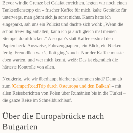
Bevor wir die Grenze bei Calafat erreichten, legten wir noch einen
Tankstellenstopp ein – frischer Kaffee für mich, kalte Getränke für
unterwegs, man gönnt sich ja sonst nichts. Kaum hatte ich
eingeparkt, sah uns ein Polizist und dachte sich wohl: „Wenn die
schon freiwillig anhalten, kann ich ja auch gleich mal meinen
Stempel draufdrücken.“ Also gab’s statt Kaffee erstmal den
Papiercheck: Ausweise, Fahrzeugpapiere, ein Blick, ein Nicken –
fertig. Freundlich war’s, flott ging’s auch. Nur der Kaffee musste
eben warten, und wer mich kennt, weiß: Das ist eigentlich die
härteste Kontrolle von allen.
Neugierig, wie wir überhaupt hierher gekommen sind? Dann ab
zum
[CamperRoadTrip durch Osteuropa und den Balkan]
– mit
allen Reiseberichten von Polen über Rumänien bis in die Türkei –
die ganze Reise im Schnelldurchlauf.
Über die Europabrücke nach
Bulgarien