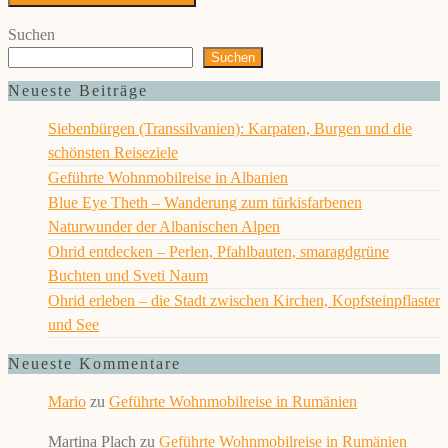
Suchen
Suchen
Neueste Beiträge
Siebenbürgen (Transsilvanien): Karpaten, Burgen und die
schönsten Reiseziele
Geführte Wohnmobilreise in Albanien
Blue Eye Theth – Wanderung zum türkisfarbenen
Naturwunder der Albanischen Alpen
Ohrid entdecken – Perlen, Pfahlbauten, smaragdgrüne
Buchten und Sveti Naum
Ohrid erleben – die Stadt zwischen Kirchen, Kopfsteinpflaster
und See
Neueste Kommentare
Mario
zu
Geführte Wohnmobilreise in Rumänien
Martina Plach
zu
Geführte Wohnmobilreise in Rumänien