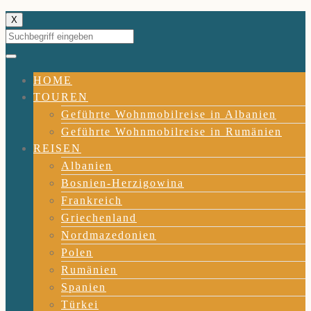
X
HOME
TOUREN
Geführte Wohnmobilreise in Albanien
Geführte Wohnmobilreise in Rumänien
REISEN
Albanien
Bosnien-Herzigowina
Frankreich
Griechenland
Nordmazedonien
Polen
Rumänien
Spanien
Türkei