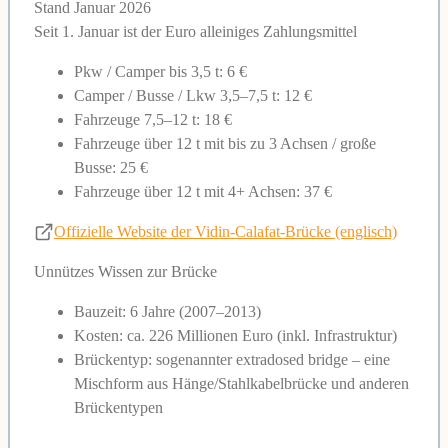
Stand Januar 2026
Seit 1. Januar ist der Euro alleiniges Zahlungsmittel
Pkw / Camper bis 3,5 t: 6 €
Camper / Busse / Lkw 3,5–7,5 t: 12 €
Fahrzeuge 7,5–12 t: 18 €
Fahrzeuge über 12 t mit bis zu 3 Achsen / große
Busse: 25 €
Fahrzeuge über 12 t mit 4+ Achsen: 37 €
Offizielle Website der Vidin-Calafat-Brücke (englisch)
Unnützes Wissen zur Brücke
Bauzeit: 6 Jahre (2007–2013)
Kosten: ca. 226 Millionen Euro (inkl. Infrastruktur)
Brückentyp: sogenannter extradosed bridge – eine
Mischform aus Hänge/Stahlkabelbrücke und anderen
Brückentypen