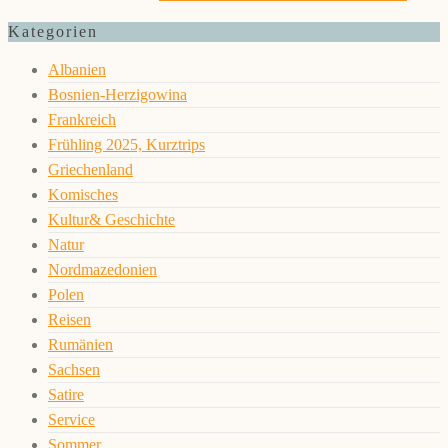
Kategorien
Albanien
Bosnien-Herzigowina
Frankreich
Frühling 2025, Kurztrips
Griechenland
Komisches
Kultur& Geschichte
Natur
Nordmazedonien
Polen
Reisen
Rumänien
Sachsen
Satire
Service
Sommer