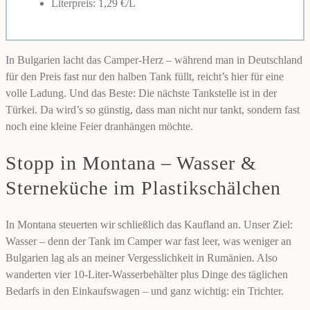
Literpreis: 1,29 €/L
In Bulgarien lacht das Camper-Herz – während man in Deutschland
für den Preis fast nur den halben Tank füllt, reicht’s hier für eine
volle Ladung. Und das Beste: Die nächste Tankstelle ist in der
Türkei. Da wird’s so günstig, dass man nicht nur tankt, sondern fast
noch eine kleine Feier dranhängen möchte.
Stopp in Montana – Wasser &
Sterneküche im Plastikschälchen
In Montana steuerten wir schließlich das Kaufland an. Unser Ziel:
Wasser – denn der Tank im Camper war fast leer, was weniger an
Bulgarien lag als an meiner Vergesslichkeit in Rumänien. Also
wanderten vier 10-Liter-Wasserbehälter plus Dinge des täglichen
Bedarfs in den Einkaufswagen – und ganz wichtig: ein Trichter.