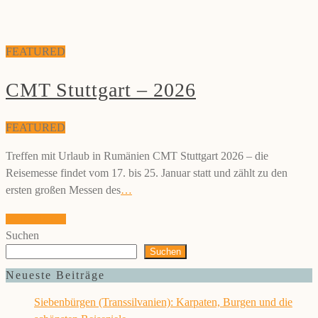
FEATURED
CMT Stuttgart – 2026
FEATURED
Treffen mit Urlaub in Rumänien CMT Stuttgart 2026 – die
Reisemesse findet vom 17. bis 25. Januar statt und zählt zu den
ersten großen Messen des
…
weiterlesen
Suchen
Suchen
Neueste Beiträge
Siebenbürgen (Transsilvanien): Karpaten, Burgen und die