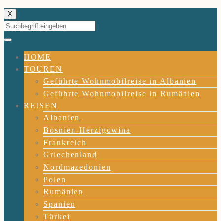
X
HOME
TOUREN
Geführte Wohnmobilreise in Albanien
Geführte Wohnmobilreise in Rumänien
REISEN
Albanien
Bosnien-Herzigowina
Frankreich
Griechenland
Nordmazedonien
Polen
Rumänien
Spanien
Türkei