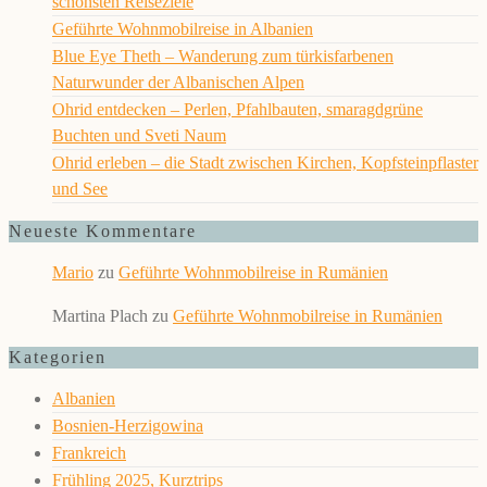
schönsten Reiseziele
Geführte Wohnmobilreise in Albanien
Blue Eye Theth – Wanderung zum türkisfarbenen
Naturwunder der Albanischen Alpen
Ohrid entdecken – Perlen, Pfahlbauten, smaragdgrüne
Buchten und Sveti Naum
Ohrid erleben – die Stadt zwischen Kirchen, Kopfsteinpflaster
und See
Neueste Kommentare
Mario
zu
Geführte Wohnmobilreise in Rumänien
Martina Plach
zu
Geführte Wohnmobilreise in Rumänien
Kategorien
Albanien
Bosnien-Herzigowina
Frankreich
Frühling 2025, Kurztrips