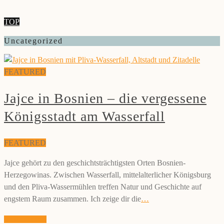
TOP
Uncategorized
FEATURED
Jajce in Bosnien – die vergessene
Königsstadt am Wasserfall
FEATURED
Jajce gehört zu den geschichtsträchtigsten Orten Bosnien-
Herzegowinas. Zwischen Wasserfall, mittelalterlicher Königsburg
und den Pliva-Wassermühlen treffen Natur und Geschichte auf
engstem Raum zusammen. Ich zeige dir die
…
weiterlesen