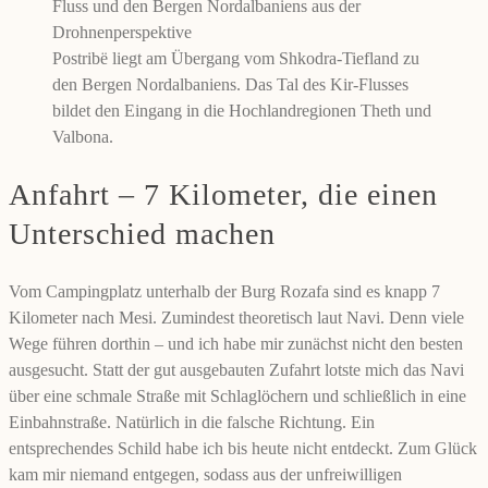
Postribë liegt am Übergang vom Shkodra-Tiefland zu
den Bergen Nordalbaniens. Das Tal des Kir-Flusses
bildet den Eingang in die Hochlandregionen Theth und
Valbona.
Anfahrt – 7 Kilometer, die einen
Unterschied machen
Vom Campingplatz unterhalb der Burg Rozafa sind es knapp 7
Kilometer nach Mesi. Zumindest theoretisch laut Navi. Denn viele
Wege führen dorthin – und ich habe mir zunächst nicht den besten
ausgesucht. Statt der gut ausgebauten Zufahrt lotste mich das Navi
über eine schmale Straße mit Schlaglöchern und schließlich in eine
Einbahnstraße. Natürlich in die falsche Richtung. Ein
entsprechendes Schild habe ich bis heute nicht entdeckt. Zum Glück
kam mir niemand entgegen, sodass aus der unfreiwilligen