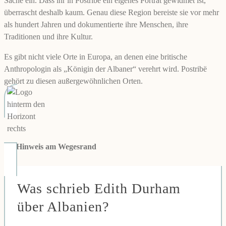
Sache ein. Dass ihr in Postribë ein eigenes Porträt gewidmet ist,
überrascht deshalb kaum. Genau diese Region bereiste sie vor mehr
als hundert Jahren und dokumentierte ihre Menschen, ihre
Traditionen und ihre Kultur.
Es gibt nicht viele Orte in Europa, an denen eine britische
Anthropologin als „Königin der Albaner“ verehrt wird. Postribë
gehört zu diesen außergewöhnlichen Orten.
👉
Hinweis am Wegesrand
Was schrieb Edith Durham
über Albanien?