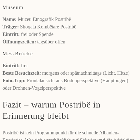
Museum
Name:
Muzeu Etnografik Postribë
Träger:
Shoqata Kombëtare Postribë
Eintritt:
frei oder Spende
Öffnungszeiten:
tagsüber offen
Mes-Brücke
Eintritt:
frei
Beste Besuchszeit:
morgens oder spätnachmittags (Licht, Hitze)
Foto-Tipp:
Frontalansicht aus Bodenperspektive (Hauptbogen)
oder Drohnen-Vogelperspektive
Fazit – warum Postribë in
Erinnerung bleibt
Postribë ist kein Programmpunkt für die schnelle Albanien-