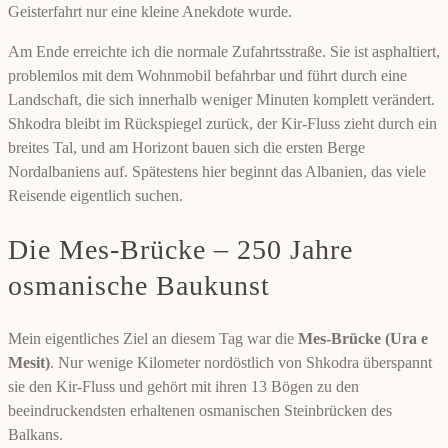
Geisterfahrt nur eine kleine Anekdote wurde.
Am Ende erreichte ich die normale Zufahrtsstraße. Sie ist asphaltiert,
problemlos mit dem Wohnmobil befahrbar und führt durch eine
Landschaft, die sich innerhalb weniger Minuten komplett verändert.
Shkodra bleibt im Rückspiegel zurück, der Kir-Fluss zieht durch ein
breites Tal, und am Horizont bauen sich die ersten Berge
Nordalbaniens auf. Spätestens hier beginnt das Albanien, das viele
Reisende eigentlich suchen.
Die Mes-Brücke – 250 Jahre
osmanische Baukunst
Mein eigentliches Ziel an diesem Tag war die
Mes-Brücke (Ura e
Mesit)
. Nur wenige Kilometer nordöstlich von Shkodra überspannt
sie den Kir-Fluss und gehört mit ihren 13 Bögen zu den
beeindruckendsten erhaltenen osmanischen Steinbrücken des
Balkans.