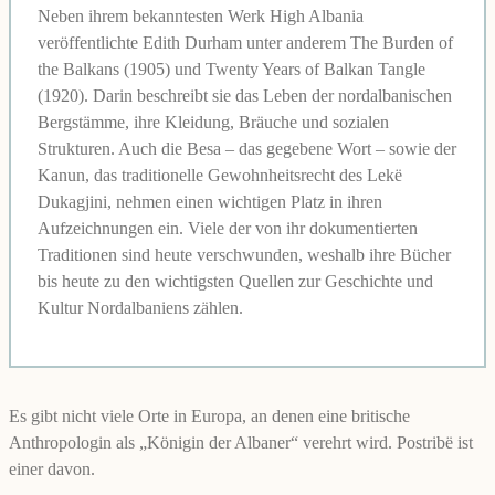
Neben ihrem bekanntesten Werk High Albania
veröffentlichte Edith Durham unter anderem The Burden of
the Balkans (1905) und Twenty Years of Balkan Tangle
(1920). Darin beschreibt sie das Leben der nordalbanischen
Bergstämme, ihre Kleidung, Bräuche und sozialen
Strukturen. Auch die Besa – das gegebene Wort – sowie der
Kanun, das traditionelle Gewohnheitsrecht des Lekë
Dukagjini, nehmen einen wichtigen Platz in ihren
Aufzeichnungen ein. Viele der von ihr dokumentierten
Traditionen sind heute verschwunden, weshalb ihre Bücher
bis heute zu den wichtigsten Quellen zur Geschichte und
Kultur Nordalbaniens zählen.
Es gibt nicht viele Orte in Europa, an denen eine britische
Anthropologin als „Königin der Albaner“ verehrt wird. Postribë ist
einer davon.