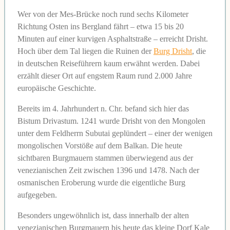
Wer von der Mes-Brücke noch rund sechs Kilometer
Richtung Osten ins Bergland fährt – etwa 15 bis 20
Minuten auf einer kurvigen Asphaltstraße – erreicht Drisht.
Hoch über dem Tal liegen die Ruinen der
Burg Drisht
, die
in deutschen Reiseführern kaum erwähnt werden. Dabei
erzählt dieser Ort auf engstem Raum rund 2.000 Jahre
europäische Geschichte.
Bereits im 4. Jahrhundert n. Chr. befand sich hier das
Bistum Drivastum. 1241 wurde Drisht von den Mongolen
unter dem Feldherrn Subutai geplündert – einer der wenigen
mongolischen Vorstöße auf dem Balkan. Die heute
sichtbaren Burgmauern stammen überwiegend aus der
venezianischen Zeit zwischen 1396 und 1478. Nach der
osmanischen Eroberung wurde die eigentliche Burg
aufgegeben.
Besonders ungewöhnlich ist, dass innerhalb der alten
venezianischen Burgmauern bis heute das kleine Dorf Kale