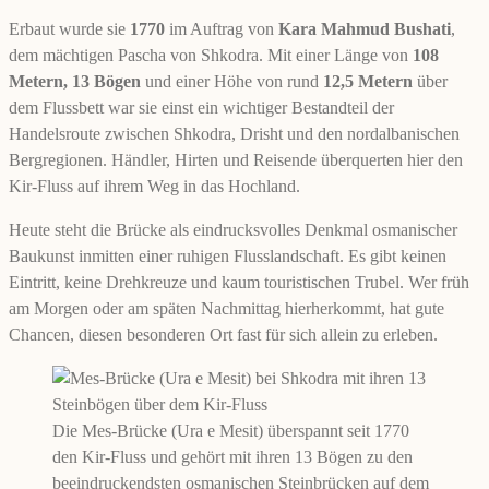
Erbaut wurde sie
1770
im Auftrag von
Kara Mahmud Bushati
,
dem mächtigen Pascha von Shkodra. Mit einer Länge von
108
Metern, 13 Bögen
und einer Höhe von rund
12,5 Metern
über
dem Flussbett war sie einst ein wichtiger Bestandteil der
Handelsroute zwischen Shkodra, Drisht und den nordalbanischen
Bergregionen. Händler, Hirten und Reisende überquerten hier den
Kir-Fluss auf ihrem Weg in das Hochland.
Heute steht die Brücke als eindrucksvolles Denkmal osmanischer
Baukunst inmitten einer ruhigen Flusslandschaft. Es gibt keinen
Eintritt, keine Drehkreuze und kaum touristischen Trubel. Wer früh
am Morgen oder am späten Nachmittag hierherkommt, hat gute
Chancen, diesen besonderen Ort fast für sich allein zu erleben.
Die Mes-Brücke (Ura e Mesit) überspannt seit 1770
den Kir-Fluss und gehört mit ihren 13 Bögen zu den
beeindruckendsten osmanischen Steinbrücken auf dem