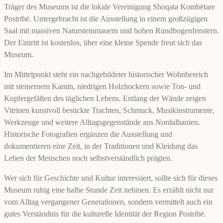
Träger des Museums ist die lokale Vereinigung Shoqata Kombëtare
Postribë. Untergebracht ist die Ausstellung in einem großzügigen
Saal mit massiven Natursteinmauern und hohen Rundbogenfenstern.
Der Eintritt ist kostenlos, über eine kleine Spende freut sich das
Museum.
Im Mittelpunkt steht ein nachgebildeter historischer Wohnbereich
mit steinernem Kamin, niedrigen Holzhockern sowie Ton- und
Kupfergefäßen des täglichen Lebens. Entlang der Wände zeigen
Vitrinen kunstvoll bestickte Trachten, Schmuck, Musikinstrumente,
Werkzeuge und weitere Alltagsgegenstände aus Nordalbanien.
Historische Fotografien ergänzen die Ausstellung und
dokumentieren eine Zeit, in der Traditionen und Kleidung das
Leben der Menschen noch selbstverständlich prägten.
Wer sich für Geschichte und Kultur interessiert, sollte sich für dieses
Museum ruhig eine halbe Stunde Zeit nehmen. Es erzählt nicht nur
vom Alltag vergangener Generationen, sondern vermittelt auch ein
gutes Verständnis für die kulturelle Identität der Region Postribë.