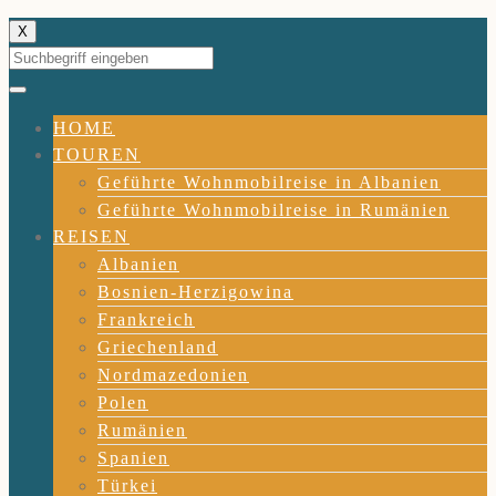
X
HOME
TOUREN
Geführte Wohnmobilreise in Albanien
Geführte Wohnmobilreise in Rumänien
REISEN
Albanien
Bosnien-Herzigowina
Frankreich
Griechenland
Nordmazedonien
Polen
Rumänien
Spanien
Türkei