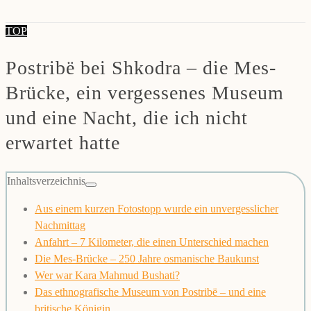
TOP
Postribë bei Shkodra – die Mes-
Brücke, ein vergessenes Museum
und eine Nacht, die ich nicht
erwartet hatte
Inhaltsverzeichnis
Aus einem kurzen Fotostopp wurde ein unvergesslicher
Nachmittag
Anfahrt – 7 Kilometer, die einen Unterschied machen
Die Mes-Brücke – 250 Jahre osmanische Baukunst
Wer war Kara Mahmud Bushati?
Das ethnografische Museum von Postribë – und eine
britische Königin