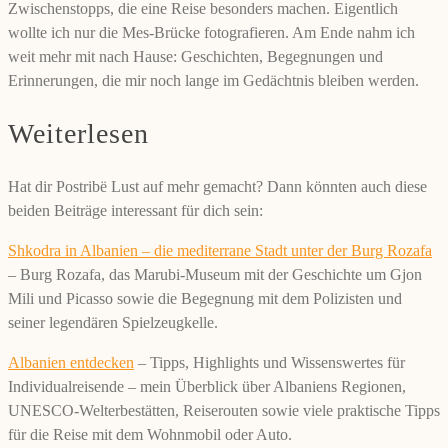
Zwischenstopps, die eine Reise besonders machen. Eigentlich
wollte ich nur die Mes-Brücke fotografieren. Am Ende nahm ich
weit mehr mit nach Hause: Geschichten, Begegnungen und
Erinnerungen, die mir noch lange im Gedächtnis bleiben werden.
Weiterlesen
Hat dir Postribë Lust auf mehr gemacht? Dann könnten auch diese
beiden Beiträge interessant für dich sein:
Shkodra in Albanien – die mediterrane Stadt unter der Burg Rozafa⁠
– Burg Rozafa, das Marubi-Museum mit der Geschichte um Gjon
Mili und Picasso sowie die Begegnung mit dem Polizisten und
seiner legendären Spielzeugkelle.
Albanien entdecken
– Tipps, Highlights und Wissenswertes für
Individualreisende⁠ – mein Überblick über Albaniens Regionen,
UNESCO-Welterbestätten, Reiserouten sowie viele praktische Tipps
für die Reise mit dem Wohnmobil oder Auto.