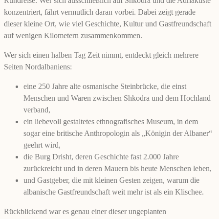
Rundreise. Wer sich ausschließlich auf Shkodra und die Adriaküste
konzentriert, fährt vermutlich daran vorbei. Dabei zeigt gerade
dieser kleine Ort, wie viel Geschichte, Kultur und Gastfreundschaft
auf wenigen Kilometern zusammenkommen.
Wer sich einen halben Tag Zeit nimmt, entdeckt gleich mehrere
Seiten Nordalbaniens:
eine 250 Jahre alte osmanische Steinbrücke, die einst
Menschen und Waren zwischen Shkodra und dem Hochland
verband,
ein liebevoll gestaltetes ethnografisches Museum, in dem
sogar eine britische Anthropologin als „Königin der Albaner“
geehrt wird,
die Burg Drisht, deren Geschichte fast 2.000 Jahre
zurückreicht und in deren Mauern bis heute Menschen leben,
und Gastgeber, die mit kleinen Gesten zeigen, warum die
albanische Gastfreundschaft weit mehr ist als ein Klischee.
Rückblickend war es genau einer dieser ungeplanten