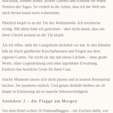
MacBook, sortiere Bilder, sichere Dateien und schreibe die ersten
Notizen des Tages. So vertieft in die Arbeit, dass ich die Welt um
mich herum kaum noch wahrnehme.
Plötzlich klopft es an der Tür des Wohnmobils. Ich erschrecke
richtig. Mit allem hätte ich gerechnet – aber nicht damit, dass um
diese Uhrzeit jemand an die Tür klopft.
Als ich öffne, steht die Gastgeberin lächelnd vor mir. In den Händen
hält sie frisch gepflückte Kirschpflaumen und Feigen aus dem
eigenen Garten. Sie reicht sie mir mit einem Lächeln – ohne große
Worte, ohne Gegenleistung und ohne irgendeine Erwartung.
Einfach eine herzliche Geste für ihren Gast.
Solche Momente lassen sich nicht planen und in keinem Reiseportal
buchen. Sie passieren einfach. Und genau deshalb bleiben sie oft
länger in Erinnerung als so manche Sehenswürdigkeit.
Anekdote 2 – die Flagge am Morgen
Vor dem Hotel wehen 16 Nationalflaggen – ein Zeichen dafür, wie